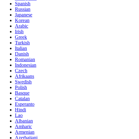
Spanish
Russian
Japanese
Korean
Arabic
Irish
Greek
Turkish
Italian
Danish
Romanian
Indonesian
Czech
Afrikaans
Swedish
Polish
Basque
Catalan
Esperanto
Hindi
Lao
Albanian
Amharic
Armenian
Azerbaijani