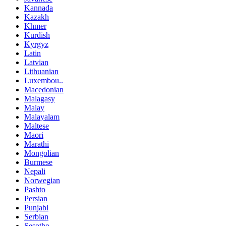
Kannada
Kazakh
Khmer
Kurdish
Kyrgyz
Latin
Latvian
Lithuanian
Luxembou..
Macedonian
Malagasy
Malay
Malayalam
Maltese
Maori
Marathi
Mongolian
Burmese
Nepali
Norwegian
Pashto
Persian
Punjabi
Serbian
Sesotho