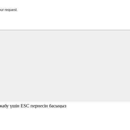
е жабу үшін ESC пернесін басыңыз