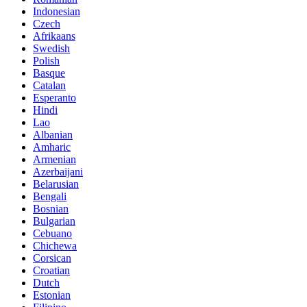
Indonesian
Czech
Afrikaans
Swedish
Polish
Basque
Catalan
Esperanto
Hindi
Lao
Albanian
Amharic
Armenian
Azerbaijani
Belarusian
Bengali
Bosnian
Bulgarian
Cebuano
Chichewa
Corsican
Croatian
Dutch
Estonian