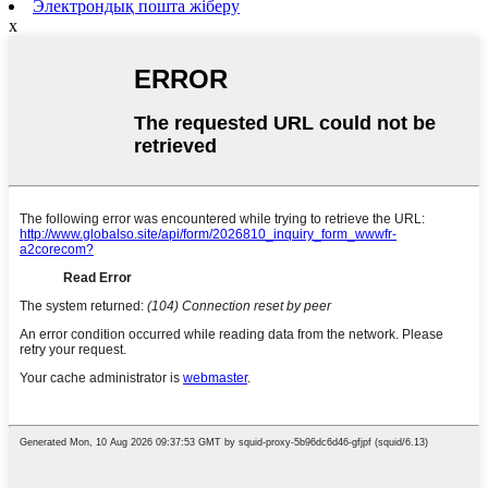
Электрондық пошта жіберу
x