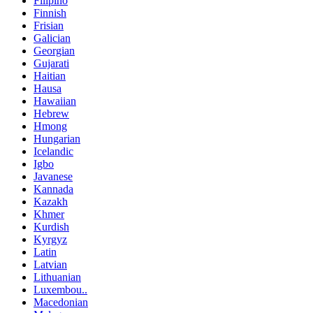
Filipino
Finnish
Frisian
Galician
Georgian
Gujarati
Haitian
Hausa
Hawaiian
Hebrew
Hmong
Hungarian
Icelandic
Igbo
Javanese
Kannada
Kazakh
Khmer
Kurdish
Kyrgyz
Latin
Latvian
Lithuanian
Luxembou..
Macedonian