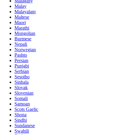
Malagasy
Malay
Malayalam
Maltese
Maori
Marathi
Mongolian
Burmese
Nepali
Norwegian
Pashto
Persian
Punjabi
Serbian
Sesotho
Sinhala
Slovak
Slovenian
Somali
Samoan
Scots Gaelic
Shona
Sindhi
Sundanese
Swahili