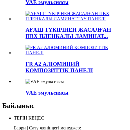
VAE эмульсиясы
АҒАШ ТҮКІРІНЕН ЖАСАЛҒАН
ПВХ ПЛЕНКАЛЫ ЛАМИНАТ...
FR A2 АЛЮМИНИЙ
КОМПОЗИТТІК ПАНЕЛІ
VAE эмульсиясы
Байланыс
ТЕГІН КЕҢЕС
Барри | Сату жөніндегі менеджер: