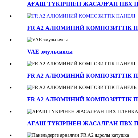
АҒАШ ТҮКІРІНЕН ЖАСАЛҒАН ПВХ 
FR A2 АЛЮМИНИЙ КОМПОЗИТТІК П
VAE эмульсиясы
FR A2 АЛЮМИНИЙ КОМПОЗИТТІК П
FR A2 АЛЮМИНИЙ КОМПОЗИТТІК П
АҒАШ ТҮКІРІНЕН ЖАСАЛҒАН ПВХ 