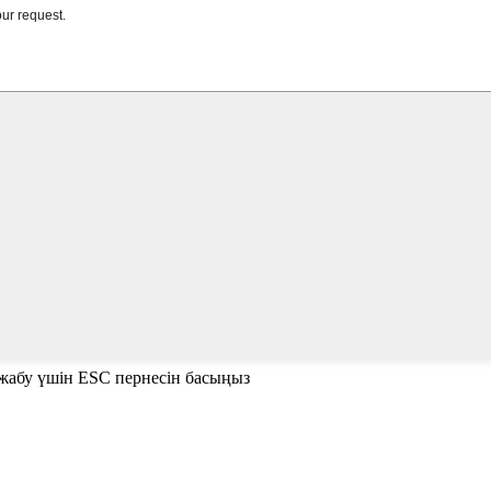
е жабу үшін ESC пернесін басыңыз