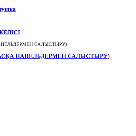
атушка
ЖЕЛІСІ
 БАСҚА ПАНЕЛЬДЕРМЕН САЛЫСТЫРУ)