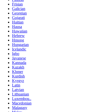
Frisian
Galician
Georgian
Gujarati
Haitian
Hausa
Hawaiian
Hebrew
Hmong
Hungarian
Icelandic
Igbo
Javanese
Kannada
Kazakh
Khmer
Kurdish
Kyrgyz
Latin
Latvian
Lithuanian
Luxembou..
Macedonian
Malagasy