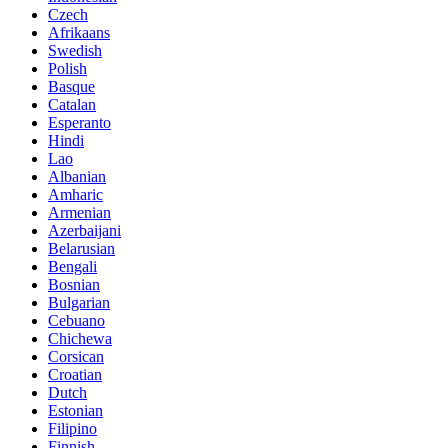
Czech
Afrikaans
Swedish
Polish
Basque
Catalan
Esperanto
Hindi
Lao
Albanian
Amharic
Armenian
Azerbaijani
Belarusian
Bengali
Bosnian
Bulgarian
Cebuano
Chichewa
Corsican
Croatian
Dutch
Estonian
Filipino
Finnish