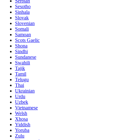
Serbian
Sesotho
Sinhala
Slovak
Slovenian
Somali
Samoan
Scots Gaelic
Shona
Sindhi
Sundanese
Swahili
Tajik
Tamil
Telugu
Thai
Ukrainian
Urdu
Uzbek
Vietnamese
Welsh
Xhosa
Yiddish
Yoruba
Zulu