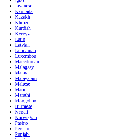
Igbo
Javanese
Kannada
Kazakh
Khmer
Kurdish
Kyrgyz
Latin
Latvian
Lithuanian
Luxembou..
Macedonian
Malagasy
Malay
Malayalam
Maltese
Maori
Marathi
Mongolian
Burmese
Nepali
Norwegian
Pashto
Persian
Punjabi