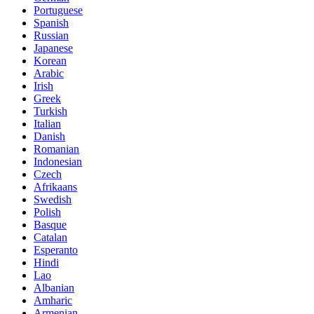
Portuguese
Spanish
Russian
Japanese
Korean
Arabic
Irish
Greek
Turkish
Italian
Danish
Romanian
Indonesian
Czech
Afrikaans
Swedish
Polish
Basque
Catalan
Esperanto
Hindi
Lao
Albanian
Amharic
Armenian