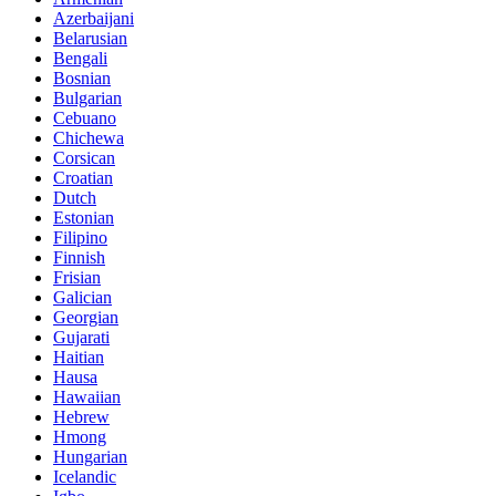
Azerbaijani
Belarusian
Bengali
Bosnian
Bulgarian
Cebuano
Chichewa
Corsican
Croatian
Dutch
Estonian
Filipino
Finnish
Frisian
Galician
Georgian
Gujarati
Haitian
Hausa
Hawaiian
Hebrew
Hmong
Hungarian
Icelandic